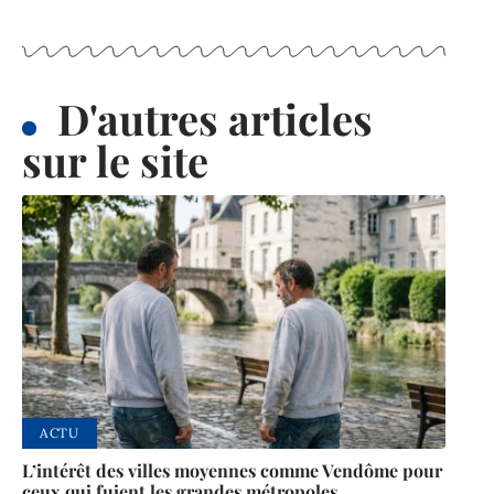
D'autres articles
sur le site
ACTU
L’intérêt des villes moyennes comme Vendôme pour
ceux qui fuient les grandes métropoles