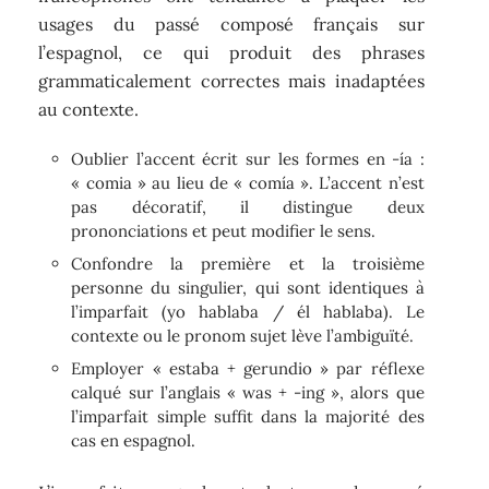
usages du passé composé français sur
l’espagnol, ce qui produit des phrases
grammaticalement correctes mais inadaptées
au contexte.
Oublier l’accent écrit sur les formes en -ía :
« comia » au lieu de « comía ». L’accent n’est
pas décoratif, il distingue deux
prononciations et peut modifier le sens.
Confondre la première et la troisième
personne du singulier, qui sont identiques à
l’imparfait (yo hablaba / él hablaba). Le
contexte ou le pronom sujet lève l’ambiguïté.
Employer « estaba + gerundio » par réflexe
calqué sur l’anglais « was + -ing », alors que
l’imparfait simple suffit dans la majorité des
cas en espagnol.