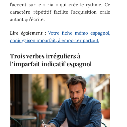
l’accent sur le « -ía » qui crée le rythme. Ce
caractère répétitif facilite l’acquisition orale
autant qu’écrite.
Lire également :
Votre fiche mémo espagnol,
conjugaison imparfait, à emporter partout
Trois verbes irréguliers à
l’imparfait indicatif espagnol