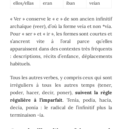
ellos/ellas
eran
iban
veían
« Ver » conserve le « e » de son ancien infinitif
archaïque (veer), d’où la forme veía et non *vía.
Pour « ser » et « ir », les formes sont courtes et
s’ancrent vite à l’oral parce qu’elles
apparaissent dans des contextes très fréquents
: descriptions, récits d’enfance, déplacements
habituels.
Tous les autres verbes, y compris ceux qui sont
irréguliers à tous les autres temps (tener,
poder, hacer, decir, poner),
suivent la règle
régulière à l’imparfait
. Tenía, podía, hacía,
decía, ponía : le radical de l’infinitif plus la
terminaison -ía.