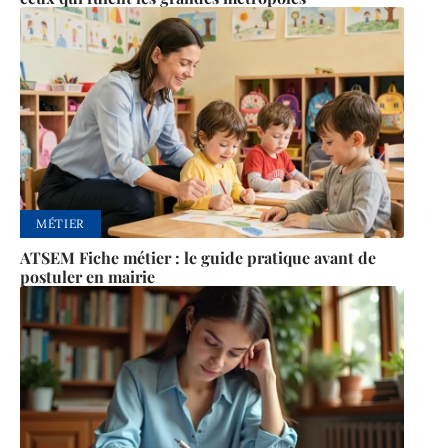
MÉTIER
ATSEM Fiche métier : le guide pratique avant de
postuler en mairie