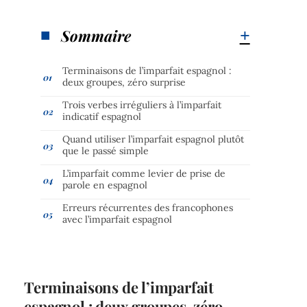
Sommaire
Terminaisons de l’imparfait espagnol :
deux groupes, zéro surprise
Trois verbes irréguliers à l’imparfait
indicatif espagnol
Quand utiliser l’imparfait espagnol plutôt
que le passé simple
L’imparfait comme levier de prise de
parole en espagnol
Erreurs récurrentes des francophones
avec l’imparfait espagnol
Terminaisons de l’imparfait
espagnol : deux groupes, zéro