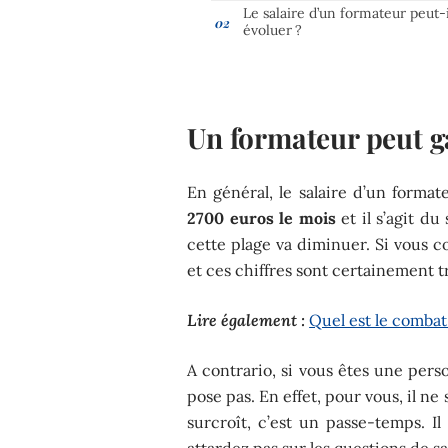
Le salaire d’un formateur peut-i
évoluer ?
Un formateur peut g
En général, le salaire d’un forma
2700 euros le mois
et il s’agit du
cette plage va diminuer. Si vous c
et ces chiffres sont certainement 
Lire également :
Quel est le comba
A contrario, si vous êtes une pers
pose pas. En effet, pour vous, il n
surcroît, c’est un passe-temps. 
attardez pas sur les questions de sa