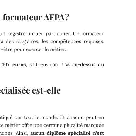
n formateur AFPA ?
un registre un peu particulier. Un formateur
à des stagiaires, les compétences requises,
ir-être pour exercer le métier.
 407 euros
, soit environ 7 % au-dessus du
cialisée est-elle
ratiqué par tout le monde. Et chacun peut en
e métier offre une certaine pluralité marquée
ches. Ainsi,
aucun diplôme spécialisé n’est