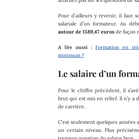
Pour d’ailleurs y revenir, il faut
salariale d’un formateur. Au dé
autour de 1589,47 euros
de façon m
A lire aussi :
Formation en inte
minimum ?
Le salaire d’un form
Pour le chiffre précédent, il s’av
brut qui est mis en relief. Il n’y
de carrière.
C’est seulement quelques années 
un certain niveau. Plus précisé
toujours question du salaire brut.