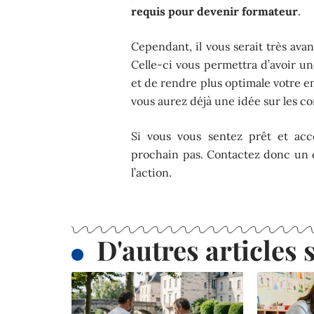
requis pour devenir formateur
.
Cependant, il vous serait très ava
Celle-ci vous permettra d’avoir u
et de rendre plus optimale votre em
vous aurez déjà une idée sur les c
Si vous vous sentez prêt et acce
prochain pas. Contactez donc un c
l’action.
D'autres articles s