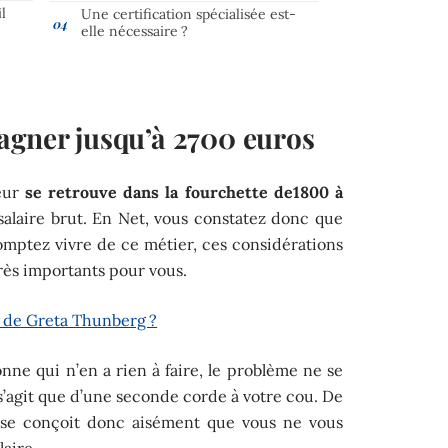
l
Une certification spécialisée est-
elle nécessaire ?
agner jusqu’à 2700 euros
teur
se retrouve dans la fourchette de1800 à
 salaire brut. En Net, vous constatez donc que
omptez vivre de ce métier, ces considérations
très importants pour vous.
t de Greta Thunberg ?
onne qui n’en a rien à faire, le problème ne se
e s’agit que d’une seconde corde à votre cou. De
Il se conçoit donc aisément que vous ne vous
laire.