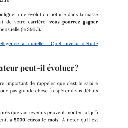
 souligner une évolution notoire dans la masse
but de votre carrière,
vous pourrez gagner
ensuelle (le SMIC).
lligence artificielle : Quel niveau d'étude
ateur peut-il évoluer ?
ère important de rappeler que c’est le salaire
 a donc pas grande chose à espérer à vos débuts
après que vos revenus peuvent monter jusqu’à
ment, à
5000 euros le mois
. À noter qu’il est