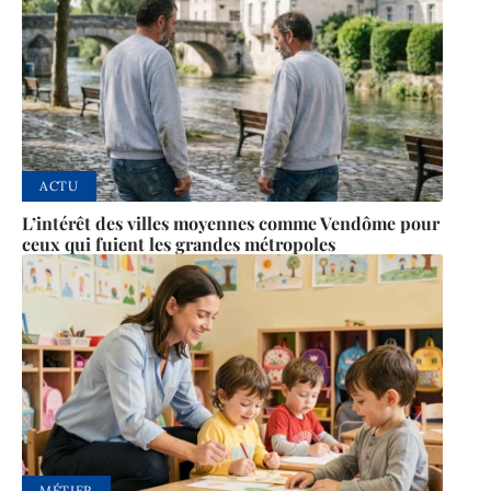
ACTU
L’intérêt des villes moyennes comme Vendôme pour
ceux qui fuient les grandes métropoles
MÉTIER