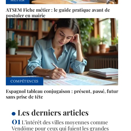
ATSEM Fiche métier : le guide pratique avant de
postuler en mairie
COMPÉTENCES
Espagnol tableau conjugaison : présent, passé, futur
sans prise de tête
Les derniers articles
L’intérêt des villes moyennes comme
Vendôme pour ceux qui fuient les grandes