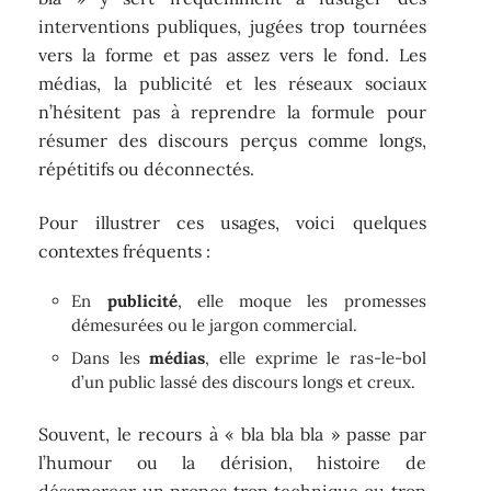
interventions publiques, jugées trop tournées
vers la forme et pas assez vers le fond. Les
médias, la publicité et les réseaux sociaux
n’hésitent pas à reprendre la formule pour
résumer des discours perçus comme longs,
répétitifs ou déconnectés.
Pour illustrer ces usages, voici quelques
contextes fréquents :
En
publicité
, elle moque les promesses
démesurées ou le jargon commercial.
Dans les
médias
, elle exprime le ras-le-bol
d’un public lassé des discours longs et creux.
Souvent, le recours à « bla bla bla » passe par
l’humour ou la dérision, histoire de
désamorcer un propos trop technique ou trop