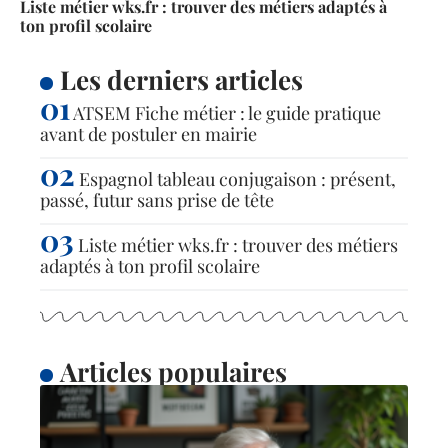
Liste métier wks.fr : trouver des métiers adaptés à
ton profil scolaire
Les derniers articles
ATSEM Fiche métier : le guide pratique
avant de postuler en mairie
Espagnol tableau conjugaison : présent,
passé, futur sans prise de tête
Liste métier wks.fr : trouver des métiers
adaptés à ton profil scolaire
Articles populaires