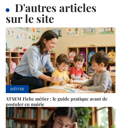
D'autres articles
sur le site
MÉTIER
ATSEM Fiche métier : le guide pratique avant de
postuler en mairie