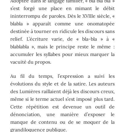
Adoptée dans le langage familier, « bla bla bla »
s’est forgé une place en mimant le débit
ininterrompu de paroles. Dès le XVIIIe siècle, «
blabla » apparaît comme une onomatopée
destinée à tourner en ridicule les discours sans
relief. L’écriture varie, de « bla-bla » à «
blablabla », mais le principe reste le même :
accumuler les syllabes pour mieux marquer la
vacuité du propos.
Au fil du temps, l’expression a suivi les
évolutions du style et de la satire. Les auteurs
des Lumières raillaient déjà les discours creux,
même si le terme actuel s’est imposé plus tard.
Cette répétition est devenue un outil de
dénonciation, une manière d’exposer le
manque de contenu ou de se moquer de la
grandiloquence publique.