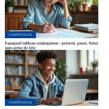
COMPÉTENCES
Espagnol tableau conjugaison : présent, passé, futur
sans prise de tête
COMPÉTENCES