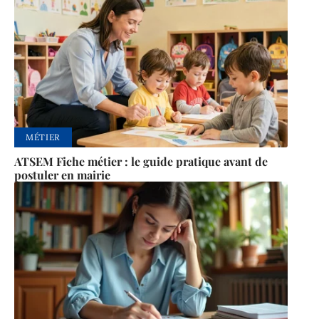
MÉTIER
ATSEM Fiche métier : le guide pratique avant de
postuler en mairie