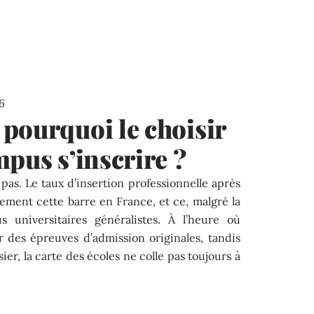
6
pourquoi le choisir
mpus s’inscrire ?
 pas. Le taux d’insertion professionnelle après
ment cette barre en France, et ce, malgré la
universitaires généralistes. À l’heure où
r des épreuves d’admission originales, tandis
ier, la carte des écoles ne colle pas toujours à