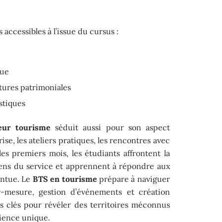
accessibles à l’issue du cursus :
que
tures patrimoniales
stiques
eur tourisme
séduit aussi pour son aspect
ise, les ateliers pratiques, les rencontres avec
es premiers mois, les étudiants affrontent la
 sens du service et apprennent à répondre aux
intue. Le
BTS en tourisme
prépare à naviguer
r-mesure, gestion d’événements et création
les clés pour révéler des territoires méconnus
rience unique.