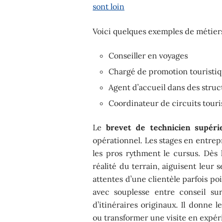
sont loin
Voici quelques exemples de métiers 
Conseiller en voyages
Chargé de promotion touristi
Agent d’accueil dans des struc
Coordinateur de circuits touri
Le
brevet de technicien supéri
opérationnel. Les stages en entrepr
les pros rythment le cursus. Dès l
réalité du terrain, aiguisent leur
attentes d’une clientèle parfois po
avec souplesse entre conseil su
d’itinéraires originaux. Il donne 
ou transformer une visite en expé