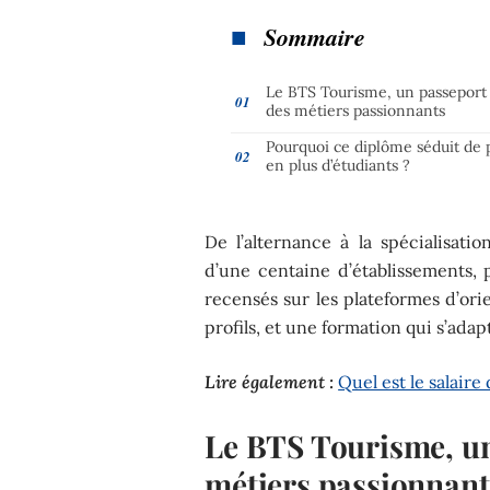
Sommaire
Le BTS Tourisme, un passeport
des métiers passionnants
Pourquoi ce diplôme séduit de 
en plus d’étudiants ?
De l’alternance à la spécialisat
d’une centaine d’établissements, 
recensés sur les plateformes d’ori
profils, et une formation qui s’adap
Lire également :
Quel est le salaire
Le BTS Tourisme, un
métiers passionnant