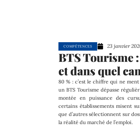
23 janvier 202
COMPÉTENCES
BTS Tourisme : 
et dans quel ca
80 % : c’est le chiffre qui ne ment
un BTS Tourisme dépasse régulière
montée en puissance des cursus 
certains établissements misent su
que d’autres sélectionnent sur doss
la réalité du marché de l’emploi.