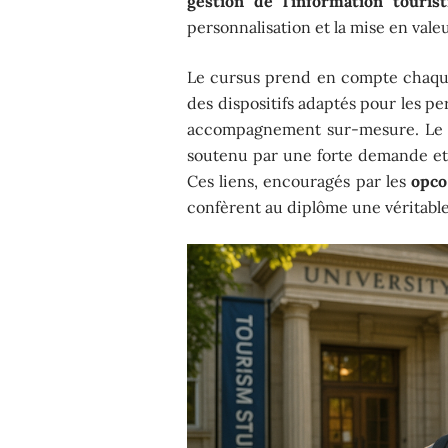
gestion de l’information tourist
personnalisation et la mise en valeu
Le cursus prend en compte chaqu
des dispositifs adaptés pour les p
accompagnement sur-mesure. L
soutenu par une forte demande et d
Ces liens, encouragés par les
opco
confèrent au diplôme une véritable