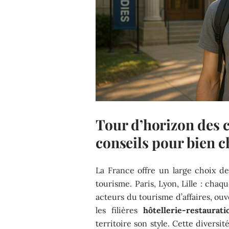
Tour d’horizon des c
conseils pour bien c
La France offre un large choix d
tourisme. Paris, Lyon, Lille : cha
acteurs du tourisme d’affaires, ouve
les filières
hôtellerie-restaurati
territoire son style. Cette divers