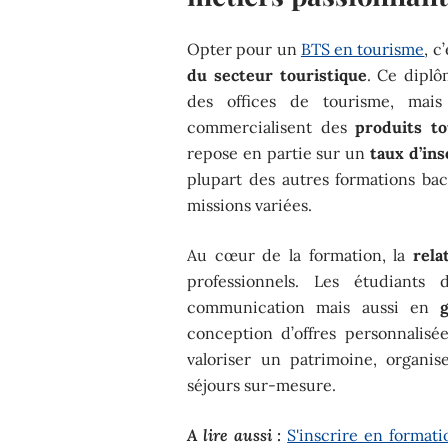
Opter pour un
BTS en tourisme
, c
du secteur touristique
. Ce diplô
des offices de tourisme, mais
commercialisent des
produits to
repose en partie sur un
taux d’ins
plupart des autres formations b
missions variées.
Au cœur de la formation, la
rela
professionnels. Les étudiants
communication mais aussi en
conception d’offres personnalisé
valoriser un patrimoine, organis
séjours sur-mesure.
A lire aussi :
S'inscrire en format