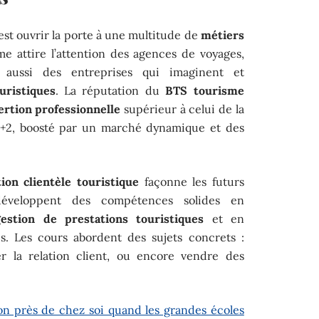
’est ouvrir la porte à une multitude de
métiers
me attire l’attention des agences de voyages,
 aussi des entreprises qui imaginent et
uristiques
. La réputation du
BTS tourisme
ertion professionnelle
supérieur à celui de la
ac+2, boosté par un marché dynamique et des
tion clientèle touristique
façonne les futurs
 développent des compétences solides en
gestion de prestations touristiques
et en
es. Les cours abordent des sujets concrets :
er la relation client, ou encore vendre des
ion près de chez soi quand les grandes écoles