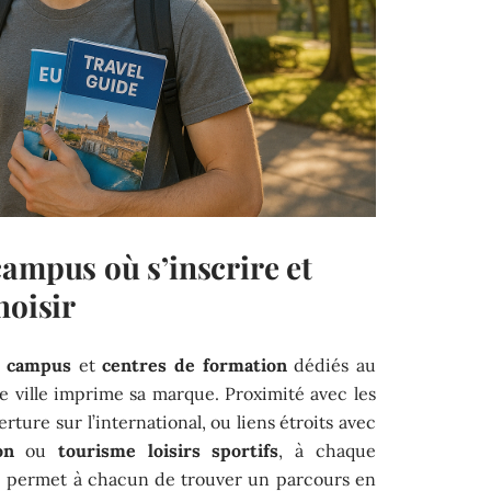
ampus où s’inscrire et
hoisir
e
campus
et
centres de formation
dédiés au
que ville imprime sa marque. Proximité avec les
rture sur l’international, ou liens étroits avec
on
ou
tourisme loisirs sportifs
, à chaque
ité permet à chacun de trouver un parcours en