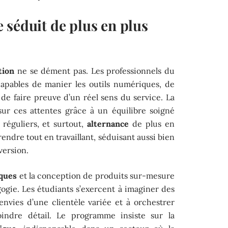
 séduit de plus en plus
tion
ne se dément pas. Les professionnels du
capables de manier les outils numériques, de
t de faire preuve d’un réel sens du service. La
sur ces attentes grâce à un équilibre soigné
 réguliers, et surtout,
alternance
de plus en
rendre tout en travaillant, séduisant aussi bien
version.
iques
et la conception de produits sur-mesure
ogie. Les étudiants s’exercent à imaginer des
 envies d’une clientèle variée et à orchestrer
moindre détail. Le programme insiste sur la