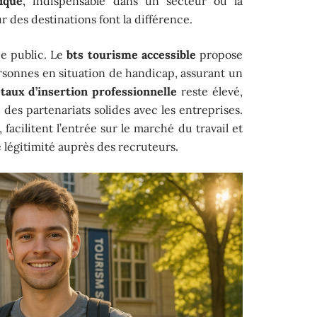
ique
, indispensable dans un secteur où la
r des destinations font la différence.
e public. Le
bts tourisme accessible
propose
ersonnes en situation de handicap, assurant un
e
taux d’insertion professionnelle
reste élevé,
es partenariats solides avec les entreprises.
, facilitent l’entrée sur le marché du travail et
 légitimité auprès des recruteurs.