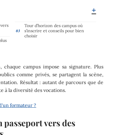
 vers
Tour d’horizon des campus où
s’inscrire et conseils pour bien
choisir
plus
ion, chaque campus impose sa signature. Plus
publics comme privés, se partagent la scène,
entation. Résultat : autant de parcours que de
te à la diversité des vocations.
 d'un formateur ?
 passeport vers des
s