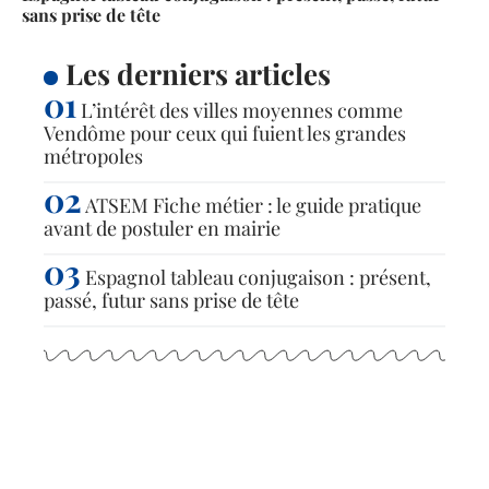
sans prise de tête
Les derniers articles
L’intérêt des villes moyennes comme
Vendôme pour ceux qui fuient les grandes
métropoles
ATSEM Fiche métier : le guide pratique
avant de postuler en mairie
Espagnol tableau conjugaison : présent,
passé, futur sans prise de tête
Articles populaires