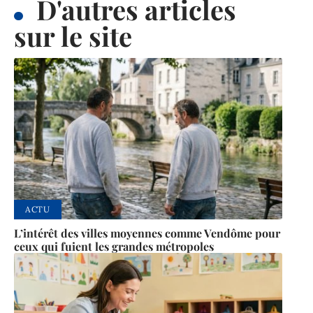
D'autres articles
sur le site
ACTU
L’intérêt des villes moyennes comme Vendôme pour
ceux qui fuient les grandes métropoles