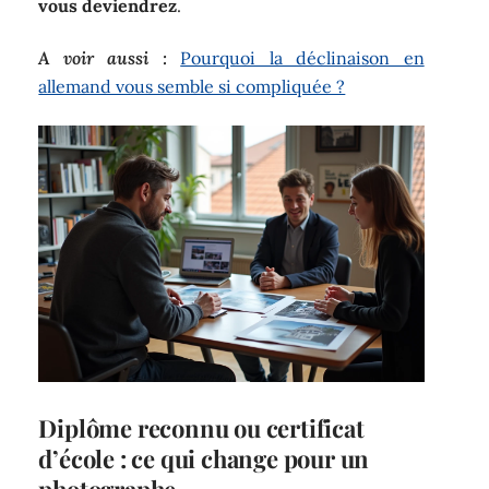
vous deviendrez
.
A voir aussi :
Pourquoi la déclinaison en
allemand vous semble si compliquée ?
Diplôme reconnu ou certificat
d’école : ce qui change pour un