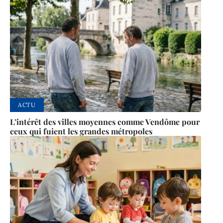
ACTU
L’intérêt des villes moyennes comme Vendôme pour
ceux qui fuient les grandes métropoles