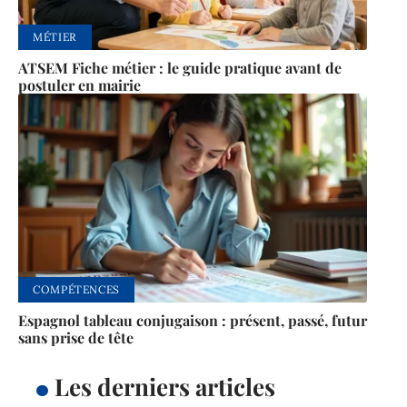
MÉTIER
ATSEM Fiche métier : le guide pratique avant de
postuler en mairie
COMPÉTENCES
Espagnol tableau conjugaison : présent, passé, futur
sans prise de tête
Les derniers articles