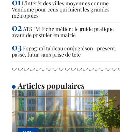
L’intérêt des villes moyennes comme
Vendôme pour ceux qui fuient les grandes
métropoles
ATSEM Fiche métier : le guide pratique
avant de postuler en mairie
Espagnol tableau conjugaison : présent,
passé, futur sans prise de tête
Articles populaires