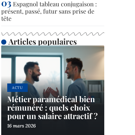
Espagnol tableau conjugaison :
présent, passé, futur sans prise de
tête
Articles populaires
ACTU
Métier paramédical bien
rémunéré : quels choix
pour un salaire attractif ?
16 mars 2026