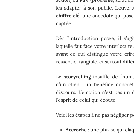
les adapter à son public. L’ouver
chiffre clé
, une anecdote qui pose
captée.
Dès l’introduction posée, il s’a
laquelle fait face votre interlocute
avant ce qui distingue votre off
ressentie, tangible, et surtout diff
Le
storytelling
insuffle de l’huma
d’un client, un bénéfice concre
discours. L’émotion n’est pas un d
l’esprit de celui qui écoute.
Voici les étapes à ne pas négliger p
Accroche
: une phrase qui cla