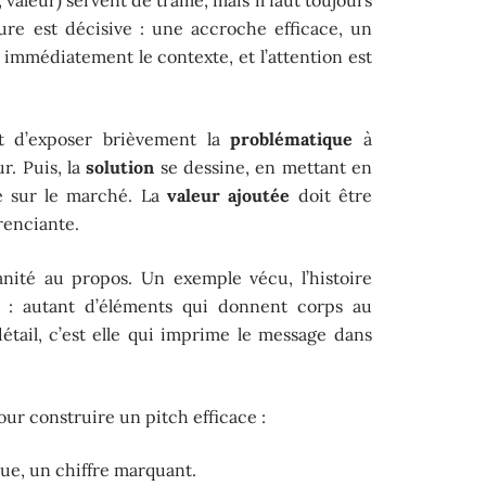
ture est décisive : une accroche efficace, un
 immédiatement le contexte, et l’attention est
git d’exposer brièvement la
problématique
à
ur. Puis, la
solution
se dessine, en mettant en
re sur le marché. La
valeur ajoutée
doit être
érenciante.
nité au propos. Un exemple vécu, l’histoire
t : autant d’éléments qui donnent corps au
étail, c’est elle qui imprime le message dans
our construire un pitch efficace :
que, un chiffre marquant.