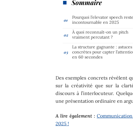
Sommaire
Pourquoi l’elevator speech rest
incontournable en 2025
À quoi reconnaît-on un pitch
vraiment percutant ?
La structure gagnante : astuces
concrètes pour capter l’attenti
en 60 secondes
Des exemples concrets révèlent qu
sur la créativité que sur la clar
discours à l’interlocuteur. Quelqu
une présentation ordinaire en arg
A lire également :
Communication :
2025 !