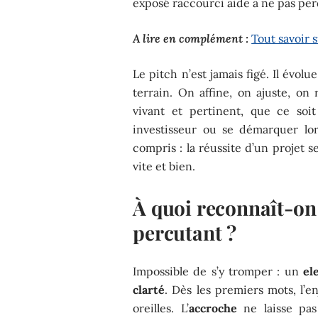
exposé raccourci aide à ne pas per
A lire en complément :
Tout savoir 
Le pitch n’est jamais figé. Il évol
terrain. On affine, on ajuste, on r
vivant et pertinent, que ce soi
investisseur ou se démarquer lor
compris : la réussite d’un projet 
vite et bien.
À quoi reconnaît-on
percutant ?
Impossible de s’y tromper : un
el
clarté
. Dès les premiers mots, l’e
oreilles. L’
accroche
ne laisse pas