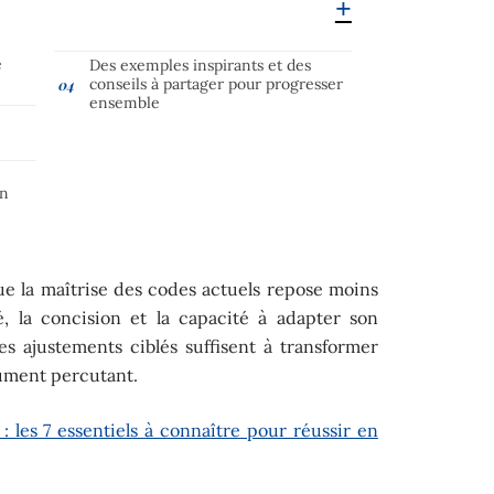
e
Des exemples inspirants et des
conseils à partager pour progresser
ensemble
on
e la maîtrise des codes actuels repose moins
té, la concision et la capacité à adapter son
es ajustements ciblés suffisent à transformer
ument percutant.
 les 7 essentiels à connaître pour réussir en