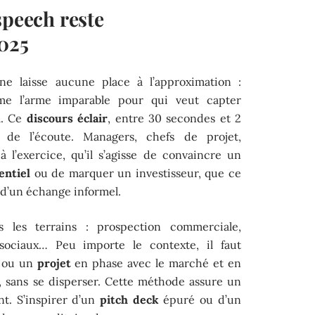
speech reste
025
e laisse aucune place à l’approximation :
e l’arme imparable pour qui veut capter
l. Ce
discours éclair
, entre 30 secondes et 2
é de l’écoute. Managers, chefs de projet,
 l’exercice, qu’il s’agisse de convaincre un
entiel
ou de marquer un investisseur, que ce
u d’un échange informel.
 les terrains : prospection commerciale,
sociaux… Peu importe le contexte, il faut
ou un
projet
en phase avec le marché et en
 sans se disperser. Cette méthode assure un
nt. S’inspirer d’un
pitch deck
épuré ou d’un