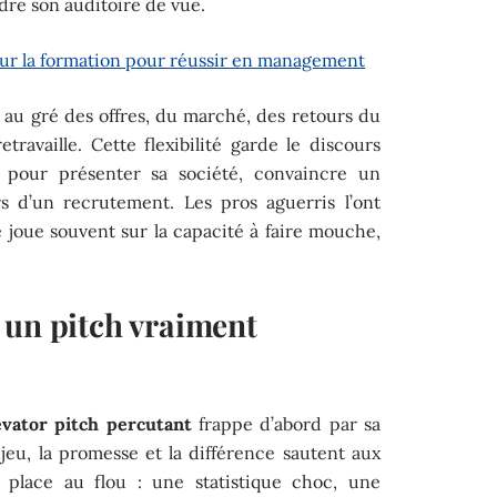
dre son auditoire de vue.
sur la formation pour réussir en management
ue au gré des offres, du marché, des retours du
etravaille. Cette flexibilité garde le discours
t pour présenter sa société, convaincre un
s d’un recrutement. Les pros aguerris l’ont
se joue souvent sur la capacité à faire mouche,
 un pitch vraiment
evator pitch percutant
frappe d’abord par sa
njeu, la promesse et la différence sautent aux
 place au flou : une statistique choc, une