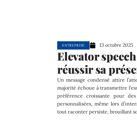
13 octobre 2025
ENTREPRISE
Elevator speech
réussir sa prés
Un message condensé attire l’att
majorité échoue à transmettre l’e
préférence croissante pour des 
personnalisées, même lors d’intera
tout raconter persiste, brouillant s