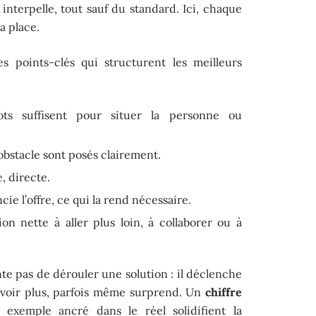
interpelle, tout sauf du standard. Ici, chaque
a place.
s points-clés qui structurent les meilleurs
s suffisent pour situer la personne ou
’obstacle sont posés clairement.
, directe.
ncie l’offre, ce qui la rend nécessaire.
ion nette à aller plus loin, à collaborer ou à
te pas de dérouler une solution : il déclenche
avoir plus, parfois même surprend. Un
chiffre
exemple ancré dans le réel solidifient la