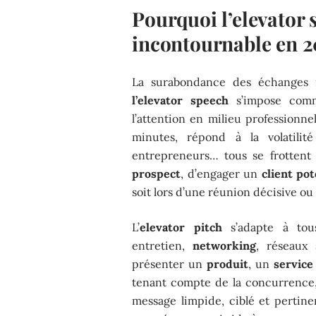
Pourquoi l’elevator 
incontournable en 2
La surabondance des échanges n
l’elevator speech
s’impose comm
l’attention en milieu professionne
minutes, répond à la volatilit
entrepreneurs… tous se frottent à
prospect
, d’engager un
client pot
soit lors d’une réunion décisive o
L’
elevator pitch
s’adapte à tous
entretien,
networking
, réseaux 
présenter un
produit
, un
service
tenant compte de la concurrence,
message limpide, ciblé et pertine