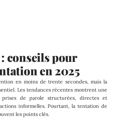
 : conseils pour
entation en 2025
ention en moins de trente secondes, mais la
ssentiel. Les tendances récentes montrent une
prises de parole structurées, directes et
ctions informelles. Pourtant, la tentation de
ouvent les points clés.