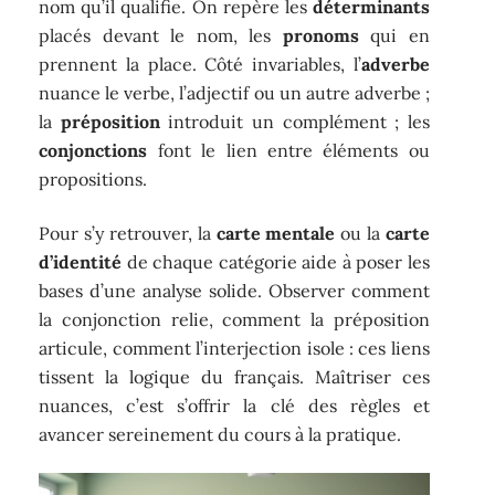
nom qu’il qualifie. On repère les
déterminants
placés devant le nom, les
pronoms
qui en
prennent la place. Côté invariables, l’
adverbe
nuance le verbe, l’adjectif ou un autre adverbe ;
la
préposition
introduit un complément ; les
conjonctions
font le lien entre éléments ou
propositions.
Pour s’y retrouver, la
carte mentale
ou la
carte
d’identité
de chaque catégorie aide à poser les
bases d’une analyse solide. Observer comment
la conjonction relie, comment la préposition
articule, comment l’interjection isole : ces liens
tissent la logique du français. Maîtriser ces
nuances, c’est s’offrir la clé des règles et
avancer sereinement du cours à la pratique.