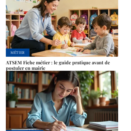
MÉTIER
ATSEM Fiche métier : le guide pratique avant de
postuler en mairie