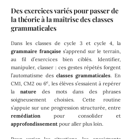
Des exercices variés pour passer de
la théorie à la maîtrise des classes
grammaticales
Dans les classes de cycle 3 et cycle 4, la
grammaire française
s’apprend sur le terrain,
au fil d’exercices bien ciblés. Identifier,
manipuler, classer : ces gestes répétés forgent
l’automatisme des
classes grammaticales
. En
e
CM1, CM2 ou 6
, les élèves s’essaient à repérer
la
nature
des mots dans des phrases
soigneusement choisies. Cette routine
s’appuie sur une progression structurée, entre
remédiation
pour consolider et
approfondissement
pour aller plus loin.
Pour varier les situations, les enseignants