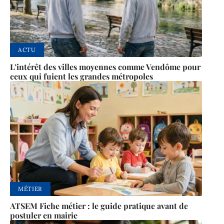
ACTU
L’intérêt des villes moyennes comme Vendôme pour
ceux qui fuient les grandes métropoles
MÉTIER
ATSEM Fiche métier : le guide pratique avant de
postuler en mairie