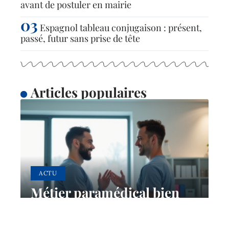
avant de postuler en mairie
Espagnol tableau conjugaison : présent,
passé, futur sans prise de tête
Articles populaires
ACTU
Métier paramédical bien
rémunéré : quels choix
pour un salaire attractif ?