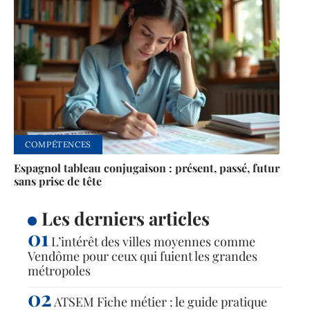
COMPÉTENCES
Espagnol tableau conjugaison : présent, passé, futur
sans prise de tête
Les derniers articles
L’intérêt des villes moyennes comme
Vendôme pour ceux qui fuient les grandes
métropoles
ATSEM Fiche métier : le guide pratique