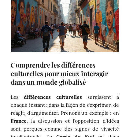
Comprendre les différences
culturelles pour mieux interagir
dans un monde globalisé
Les
différences culturelles
surgissent à
chaque instant : dans la façon de s’exprimer, de
réagir, d’argumenter. Prenons un exemple : en
France
, la discussion et l’opposition d’idées
sont perçues comme des signes de vivacité
intellectuelle. En
Corée du Sud
ou dans