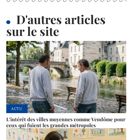
D'autres articles
sur le site
ACTU
L’intérêt des villes moyennes comme Vendôme pour
ceux qui fuient les grandes métropoles