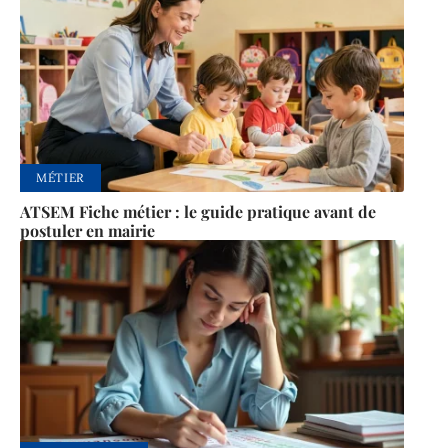
MÉTIER
ATSEM Fiche métier : le guide pratique avant de
postuler en mairie