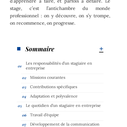
d’apprendre à faire, et parfois à défaire. Le
stage, c’est l’antichambre du monde
professionnel : on y découvre, on s’y trompe,
on recommence, on progresse.
Sommaire
Les responsabilités d’un stagiaire en
entreprise
Missions courantes
Contributions spécifiques
Adaptation et polyvalence
Le quotidien d’un stagiaire en entreprise
Travail d’équipe
Développement de la communication