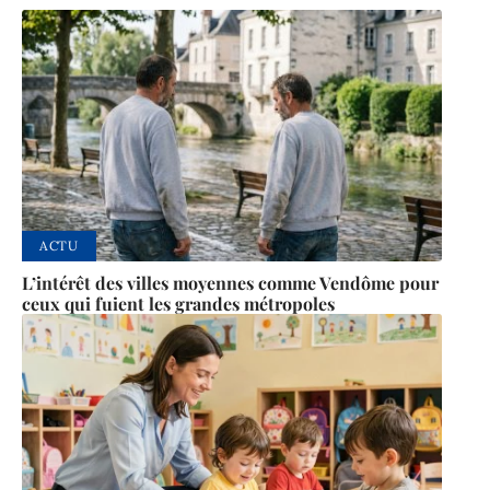
ACTU
L’intérêt des villes moyennes comme Vendôme pour
ceux qui fuient les grandes métropoles