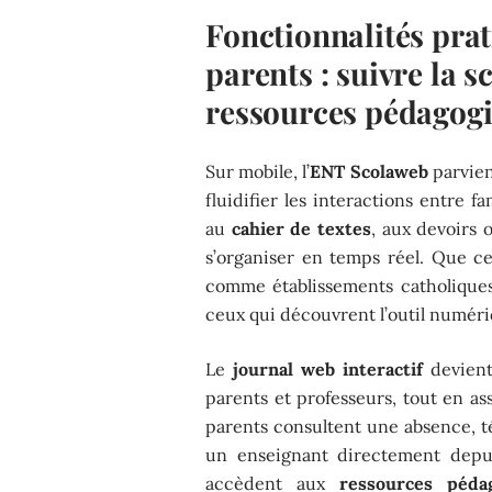
Fonctionnalités prat
parents : suivre la s
ressources pédagogi
Sur mobile, l’
ENT Scolaweb
parvient
fluidifier les interactions entre fa
au
cahier de textes
, aux devoirs 
s’organiser en temps réel. Que ce
comme établissements catholique
ceux qui découvrent l’outil numéri
Le
journal web interactif
devient 
parents et professeurs, tout en as
parents consultent une absence, t
un enseignant directement depui
accèdent aux
ressources péda