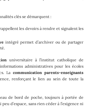
onnalités clés se démarquent :
rappellent les devoirs à rendre et signalent les
ve
intégré permet d’archiver ou de partager
té.
tion
universitaire à l’institut catholique de
informations administratives pour les écoles
ics. La
communication parents-enseignants
ence, renforçant le lien au sein de toute la
bleau de bord de poche, toujours à portée de
si peu d’espace, sans rien céder à l’exigence ni