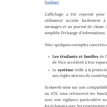
l'utiliser
L’affichage a été repensé pou
utilisateur accède facilement à
messages et au journal de classe. 
simplifie l’échange d’informations.
Voici quelques exemples concrets d
Les étudiants et familles
de l
de Nice accèdent à leur espac
Le
système
veille à la protec
aux règles strictes du numériq
Scolaweb mise sur une compatibilit
ou iOS, tous retrouvent les fonct
avec une vigilance particulière sur
les échanges avec les enseignants 