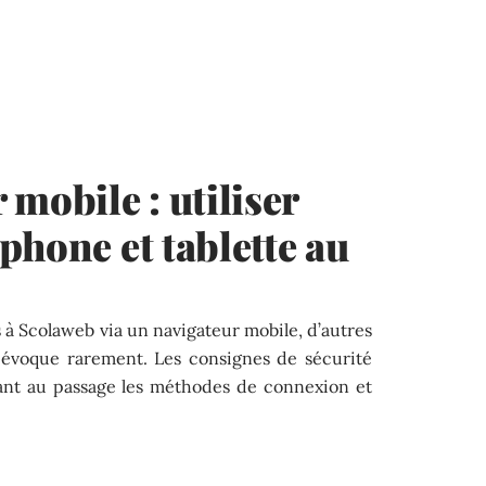
obile : utiliser
phone et tablette au
s à Scolaweb via un navigateur mobile, d’autres
 évoque rarement. Les consignes de sécurité
iant au passage les méthodes de connexion et