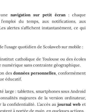
r une
navigation sur petit écran
: chaque
 l’emploi du temps, aux notifications, aux
Les alertes s’affichent instantanément, ce qui
e l’usage quotidien de Scolaweb sur mobile :
’institut catholique de Toulouse ou des écoles
e numérique sans contrainte géographique.
tion des
données personnelles
, conformément
ue éducatif.
é large : tablettes, smartphones sous Android
ionnalités majeures de la version ordinateur,
 la confidentialité. L’accès au
journal web
et
restent à portée de main, en quelques actions.