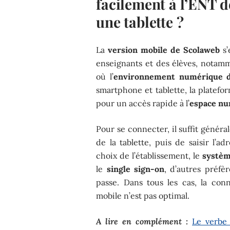
facilement à l’ENT 
une tablette ?
La
version mobile de Scolaweb
s’
enseignants et des élèves, notam
où l’
environnement numérique d
smartphone et tablette, la platef
pour un accès rapide à l’
espace n
Pour se connecter, il suffit génér
de la tablette, puis de saisir l’ad
choix de l’établissement, le
systèm
le
single sign-on
, d’autres préfèr
passe. Dans tous les cas, la con
mobile n’est pas optimal.
A lire en complément :
Le verbe 