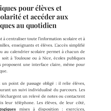
iques pour élèves et
colarité et accéder aux
ques au quotidien
 à centraliser toute l’information scolaire et à
milles, enseignants et élèves. L’accès simplifié
ou au calendrier scolaire permet à chacun de
 soit à Toulouse ou à Nice, écoles publiques
s proposent une interface claire, même pour
que.
un point de passage obligé : il relie élèves,
surant un suivi individualisé du parcours. Les
éléchargent un relevé de notes ou contactent
s leur téléphone. Les élèves, de leur côté,
gogiques
mises à disposition : exercices,