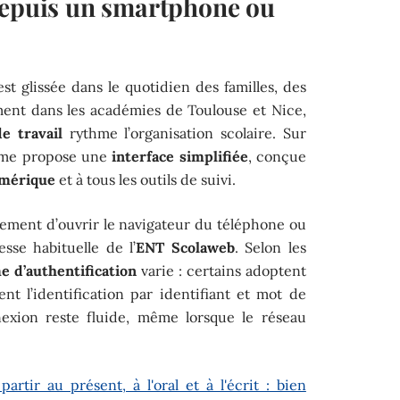
depuis un smartphone ou
est glissée dans le quotidien des familles, des
ment dans les académies de Toulouse et Nice,
e travail
rythme l’organisation scolaire. Sur
orme propose une
interface simplifiée
, conçue
umérique
et à tous les outils de suivi.
alement d’ouvrir le navigateur du téléphone ou
resse habituelle de l’
ENT Scolaweb
. Selon les
e d’authentification
varie : certains adoptent
ent l’identification par identifiant et mot de
nexion reste fluide, même lorsque le réseau
partir au présent, à l'oral et à l'écrit : bien