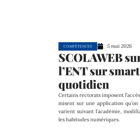
5 mai 2026
COMPÉTENCES
SCOLAWEB sur m
l’ENT sur smart
quotidien
Certains rectorats imposent l’accè
misent sur une application qu’on
varient suivant l’académie, modif
les habitudes numériques.