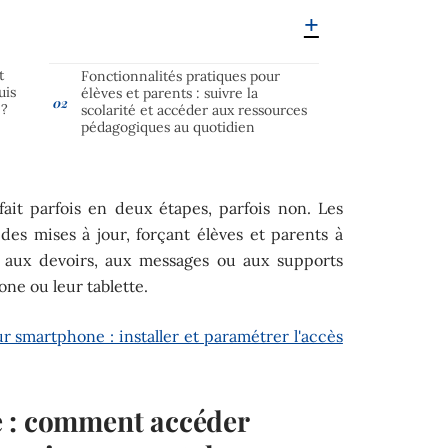
t
Fonctionnalités pratiques pour
uis
élèves et parents : suivre la
 ?
scolarité et accéder aux ressources
pédagogiques au quotidien
e fait parfois en deux étapes, parfois non. Les
 des mises à jour, forçant élèves et parents à
r aux devoirs, aux messages ou aux supports
ne ou leur tablette.
r smartphone : installer et paramétrer l'accès
e : comment accéder