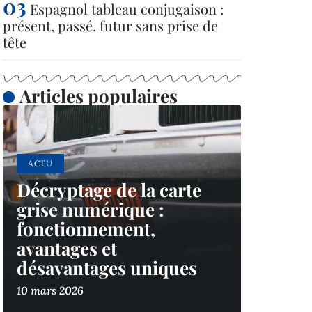
Espagnol tableau conjugaison :
présent, passé, futur sans prise de
tête
Articles populaires
ACTU
Décryptage de la carte
grise numérique :
fonctionnement,
avantages et
désavantages uniques
10 mars 2026