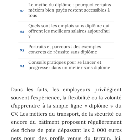
Le mythe du diplôme : pourquoi certains
métiers bien payés restent accessibles à
tous
Quels sont les emplois sans diplôme qui
offrent les meilleurs salaires aujourd’hui
?
Portraits et parcours : des exemples
concrets de réussite sans diplôme
Conseils pratiques pour se lancer et
progresser dans un métier sans diplôme
Dans les faits, les employeurs privilégient
souvent l’expérience, la flexibilité ou la volonté
d’apprendre à la simple ligne « diplôme » du
CV. Les métiers du transport, de la sécurité ou
encore du bâtiment proposent régulièrement
des fiches de paie dépassant les 2 000 euros
nets pour des profils venus du terrain. Ici,