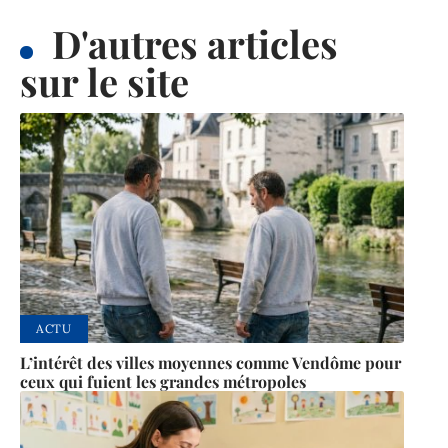
D'autres articles
sur le site
ACTU
L’intérêt des villes moyennes comme Vendôme pour
ceux qui fuient les grandes métropoles