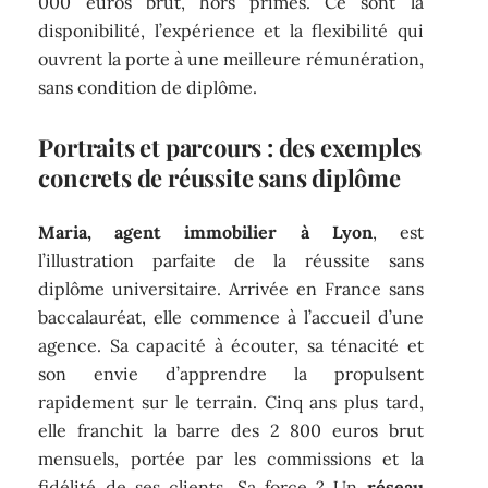
000 euros brut, hors primes. Ce sont la
disponibilité, l’expérience et la flexibilité qui
ouvrent la porte à une meilleure rémunération,
sans condition de diplôme.
Portraits et parcours : des exemples
concrets de réussite sans diplôme
Maria, agent immobilier à Lyon
, est
l’illustration parfaite de la réussite sans
diplôme universitaire. Arrivée en France sans
baccalauréat, elle commence à l’accueil d’une
agence. Sa capacité à écouter, sa ténacité et
son envie d’apprendre la propulsent
rapidement sur le terrain. Cinq ans plus tard,
elle franchit la barre des 2 800 euros brut
mensuels, portée par les commissions et la
fidélité de ses clients. Sa force ? Un
réseau