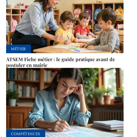
MÉTIER
ATSEM Fiche métier : le guide pratique avant de
postuler en mairie
COMPÉTENCES