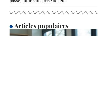
passé, futur sans prise de tête
Articles populaires
ACTU
Différence entre projet
éducatif et projet
pédagogique :
comparaison essentielle
5 juin 2026