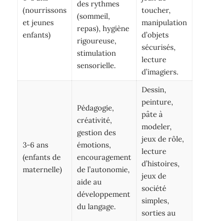
des rythmes
(nourrissons
toucher,
(sommeil,
et jeunes
manipulation
repas), hygiène
enfants)
d’objets
rigoureuse,
sécurisés,
stimulation
lecture
sensorielle.
d’imagiers.
Dessin,
peinture,
Pédagogie,
pâte à
créativité,
modeler,
gestion des
jeux de rôle,
3-6 ans
émotions,
lecture
(enfants de
encouragement
d’histoires,
maternelle)
de l’autonomie,
jeux de
aide au
société
développement
simples,
du langage.
sorties au