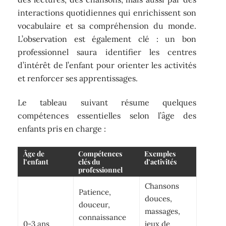
interactions quotidiennes qui enrichissent son
vocabulaire et sa compréhension du monde.
L’observation est également clé : un bon
professionnel saura identifier les centres
d’intérêt de l’enfant pour orienter les activités
et renforcer ses apprentissages.
Le tableau suivant résume quelques
compétences essentielles selon l’âge des
enfants pris en charge :
Âge de
Compétences
Exemples
l’enfant
clés du
d’activités
professionnel
Chansons
Patience,
douces,
douceur,
massages,
connaissance
0-3 ans
jeux de