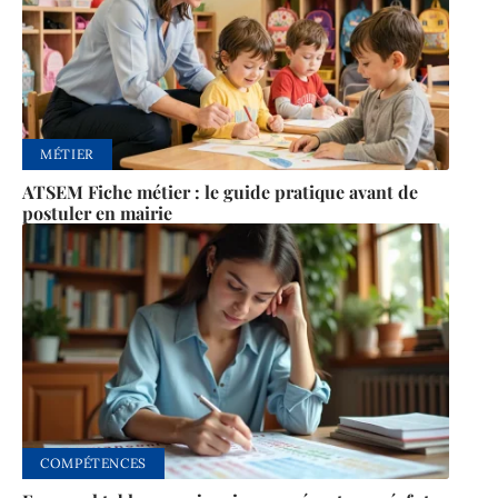
MÉTIER
ATSEM Fiche métier : le guide pratique avant de
postuler en mairie
COMPÉTENCES