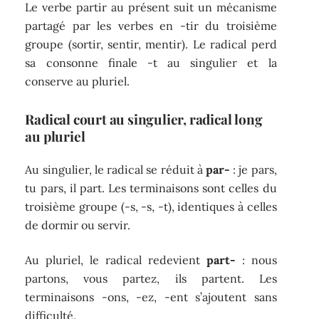
Le verbe partir au présent suit un mécanisme
partagé par les verbes en -tir du troisième
groupe (sortir, sentir, mentir). Le radical perd
sa consonne finale -t au singulier et la
conserve au pluriel.
Radical court au singulier, radical long
au pluriel
Au singulier, le radical se réduit à
par-
: je pars,
tu pars, il part. Les terminaisons sont celles du
troisième groupe (-s, -s, -t), identiques à celles
de dormir ou servir.
Au pluriel, le radical redevient
part-
: nous
partons, vous partez, ils partent. Les
terminaisons -ons, -ez, -ent s’ajoutent sans
difficulté.