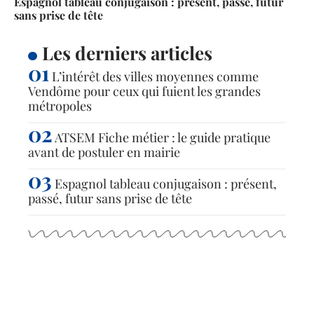
Espagnol tableau conjugaison : présent, passé, futur
sans prise de tête
Les derniers articles
L’intérêt des villes moyennes comme
Vendôme pour ceux qui fuient les grandes
métropoles
ATSEM Fiche métier : le guide pratique
avant de postuler en mairie
Espagnol tableau conjugaison : présent,
passé, futur sans prise de tête
Articles populaires