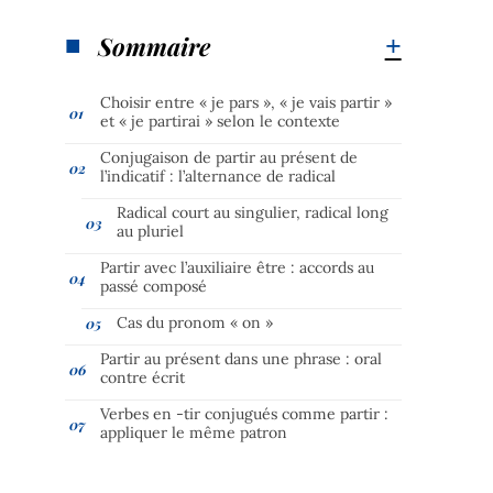
Sommaire
Choisir entre « je pars », « je vais partir »
et « je partirai » selon le contexte
Conjugaison de partir au présent de
l’indicatif : l’alternance de radical
Radical court au singulier, radical long
au pluriel
Partir avec l’auxiliaire être : accords au
passé composé
Cas du pronom « on »
Partir au présent dans une phrase : oral
contre écrit
Verbes en -tir conjugués comme partir :
appliquer le même patron