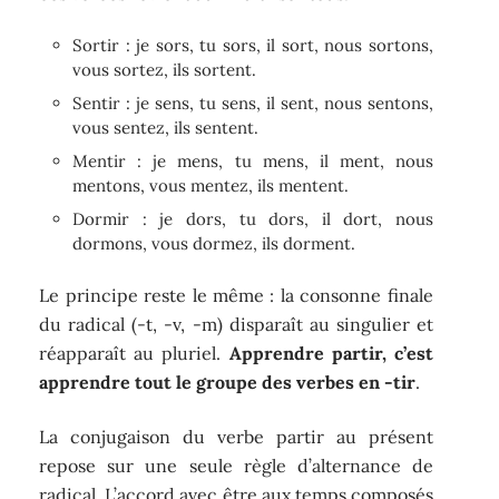
Sortir : je sors, tu sors, il sort, nous sortons,
vous sortez, ils sortent.
Sentir : je sens, tu sens, il sent, nous sentons,
vous sentez, ils sentent.
Mentir : je mens, tu mens, il ment, nous
mentons, vous mentez, ils mentent.
Dormir : je dors, tu dors, il dort, nous
dormons, vous dormez, ils dorment.
Le principe reste le même : la consonne finale
du radical (-t, -v, -m) disparaît au singulier et
réapparaît au pluriel.
Apprendre partir, c’est
apprendre tout le groupe des verbes en -tir
.
La conjugaison du verbe partir au présent
repose sur une seule règle d’alternance de
radical. L’accord avec être aux temps composés