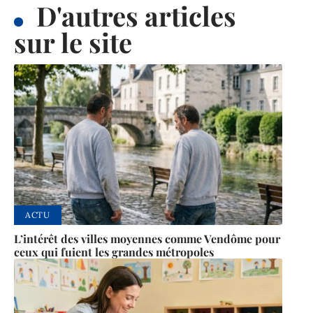
D'autres articles
sur le site
ACTU
L’intérêt des villes moyennes comme Vendôme pour
ceux qui fuient les grandes métropoles