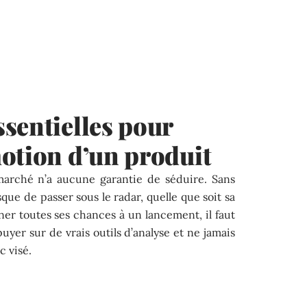
sentielles pour
otion d’un produit
marché n’a aucune garantie de séduire. Sans
sque de passer sous le radar, quelle que soit sa
er toutes ses chances à un lancement, il faut
uyer sur de vrais outils d’analyse et ne jamais
c visé.