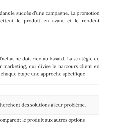
e dans le succès d’une campagne. La promotion
mettent le produit en avant et le rendent
l’achat ne doit rien au hasard. La stratégie de
r marketing, qui divise le parcours client en
 à chaque étape une approche spécifique :
cherchent des solutions à leur problème.
comparent le produit aux autres options