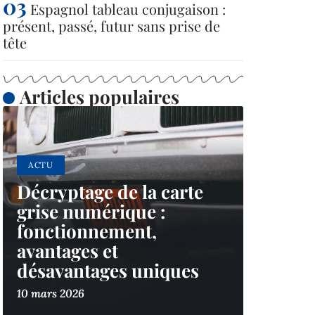
Espagnol tableau conjugaison :
présent, passé, futur sans prise de
tête
Articles populaires
ACTU
Décryptage de la carte
grise numérique :
fonctionnement,
avantages et
désavantages uniques
10 mars 2026