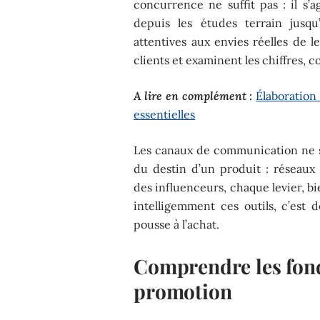
concurrence ne suffit pas : il s’ag
depuis les études terrain jusqu
attentives aux envies réelles de l
clients et examinent les chiffres, 
A lire en complément :
Élaboration
essentielles
Les canaux de communication ne s
du destin d’un produit : réseaux s
des influenceurs, chaque levier, 
intelligemment ces outils, c’est d
pousse à l’achat.
Comprendre les fond
promotion