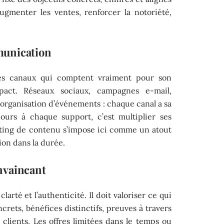
ugmenter les ventes, renforcer la notoriété,
munication
r les canaux qui comptent vraiment pour son
pact. Réseaux sociaux, campagnes e-mail,
e, organisation d’événements : chaque canal a sa
ours à chaque support, c’est multiplier ses
ting de contenu s’impose ici comme un atout
ion dans la durée.
nvaincant
rté et l’authenticité. Il doit valoriser ce qui
crets, bénéfices distinctifs, preuves à travers
lients. Les offres limitées dans le temps ou