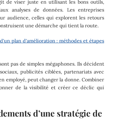
it de viser juste en utilisant les bons outils,
’aux analyses de données. Les entreprises
eur audience, celles qui explorent les retours
construisent une démarche qui tient la route.
 d'un plan d'amélioration : méthodes et étapes
ont pas de simples mégaphones. Ils décident
ociaux, publicités ciblées, partenariats avec
bien employé, peut changer la donne. Combiner
onner de la visibilité et créer ce déclic qui
ements d’une stratégie de