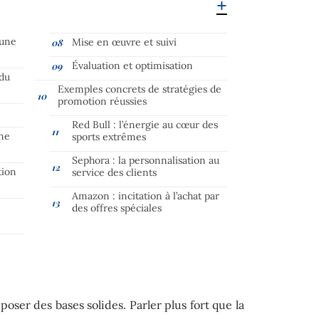
’une
Mise en œuvre et suivi
Évaluation et optimisation
 du
Exemples concrets de stratégies de
promotion réussies
Red Bull : l’énergie au cœur des
une
sports extrêmes
e
Sephora : la personnalisation au
tion
service des clients
Amazon : incitation à l’achat par
des offres spéciales
poser des bases solides. Parler plus fort que la