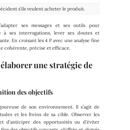
décident s’ils veulent acheter le produit.
’adapter ses messages et ses outils pour
 à ses interrogations, lever ses doutes et
vante. En croisant les 4 P avec une analyse fine
ie cohérente, précise et efficace.
 élaborer une stratégie de
ition des objectifs
goureuse de son environnement. Il s’agit de
tudes et les freins de sa cible. Observer les
t d’anticiper des opportunités ou d’éviter
fixe des objectifs concrets, chiffrés et alignés