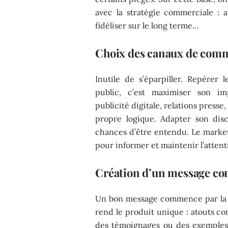
avec la stratégie commerciale : a
fidéliser sur le long terme…
Choix des canaux de com
Inutile de s’éparpiller. Repére
public, c’est maximiser son im
publicité digitale, relations press
propre logique. Adapter son disc
chances d’être entendu. Le marke
pour informer et maintenir l’attent
Création d’un message co
Un bon message commence par la cla
rend le produit unique : atouts con
des témoignages ou des exemples c