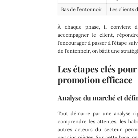
Bas de l’entonnoir
Les clients 
À chaque phase, il convient d
accompagner le client, répondre
l’encourager à passer à l’étape sui
de l’entonnoir, on bâtit une stratég
Les étapes clés pour
promotion efficace
Analyse du marché et défin
Tout démarre par une analyse ri
comprendre les attentes, les habi
autres acteurs du secteur perme
certains pièges. Sur cette base, on 